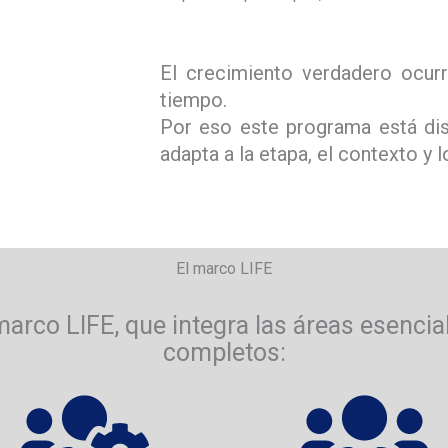
El crecimiento verdadero ocur
tiempo.
Por eso este programa está di
adapta a la etapa, el contexto y 
El marco LIFE
marco LIFE, que integra las áreas esencia
completos: