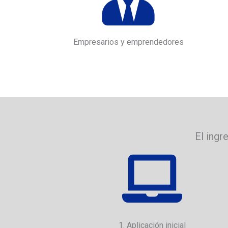
Empresarios y emprendedores
El ingr
1. Aplicación inicial