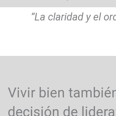
“La claridad y el o
Vivir bien tambié
decisión de lider