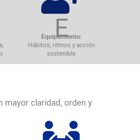
E
Equipamiento:
a,
Hábitos, ritmos y acción
o
sostenible
n mayor claridad, orden y