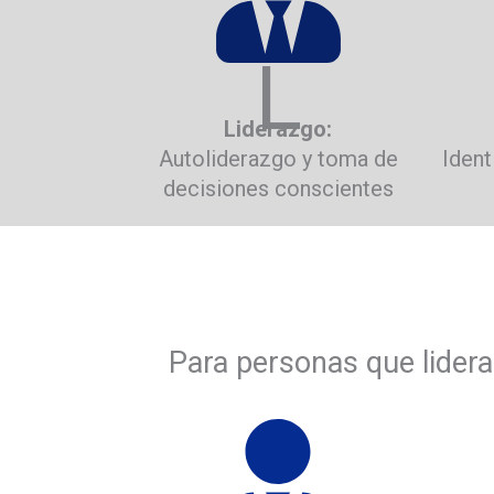
L
Liderazgo:
Autoliderazgo y toma de
Ident
decisiones conscientes
Para personas que lidera