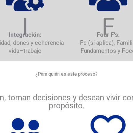
I
F
Integración:
Four F’s:
idad, dones y coherencia
Fe (si aplica), Famili
vida–trabajo
Fundamentos y Foc
¿Para quién es este proceso?
n, toman decisiones y desean vivir co
propósito.