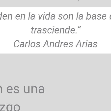
rden en la vida son la base
trasciende.”
Carlos Andres Arias
n es una
azgo